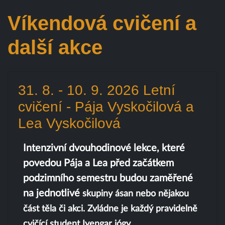
Víkendová cvičení a
další akce
31. 8. - 10. 9. 2026 Letní
cvičení - Pája Vyskočilová a
Lea Vyskočilová
Intenzivní dvouhodinové lekce, které
povedou Pája a Lea před začátkem
podzimního semestru budou zaměřené
na jednotlivé
skupiny ásan nebo nějakou
část těla či akci. Zvládne je každý pravidelně
cvičící student Iyengar jógy.