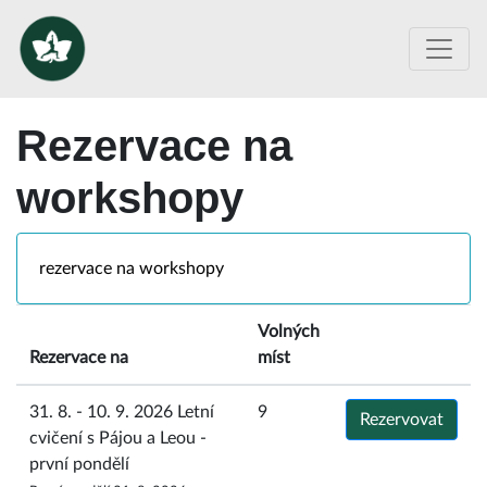
Rezervace na
workshopy
rezervace na workshopy
Volných
Rezervace na
míst
31. 8. - 10. 9. 2026 Letní
9
Rezervovat
cvičení s Pájou a Leou -
první pondělí