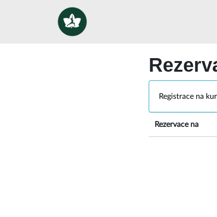
Rezerv
Registrace na ku
Rezervace na