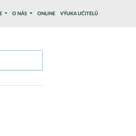
CE
O NÁS
ONLINE
VÝUKA UČITELŮ