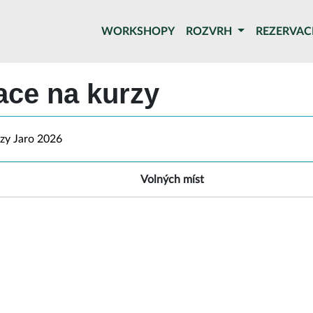
WORKSHOPY
ROZVRH
REZERVA
ace na kurzy
rzy Jaro 2026
Volných míst