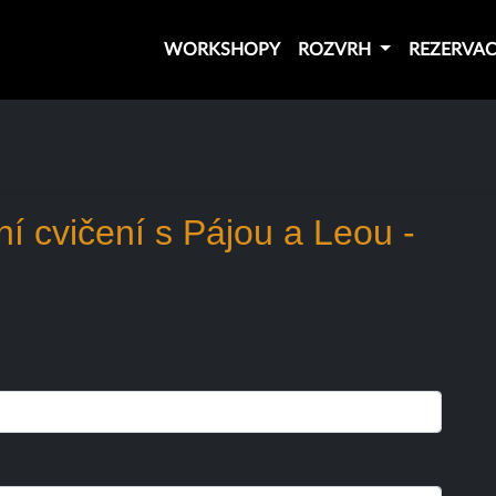
WORKSHOPY
ROZVRH
REZERVA
tní cvičení s Pájou a Leou -