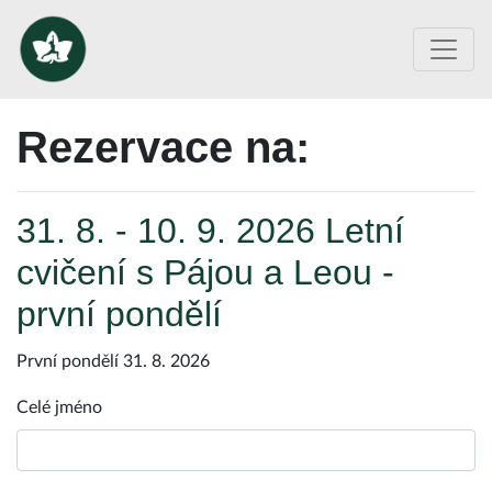
Rezervace na:
31. 8. - 10. 9. 2026 Letní
cvičení s Pájou a Leou -
první pondělí
První pondělí 31. 8. 2026
Celé jméno